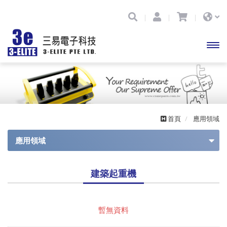
開啟
主選
單
首頁
應用領域
應用領域
起重機 天車
建築起重機
建築起重機
工程機械
暫無資料
車輛技術