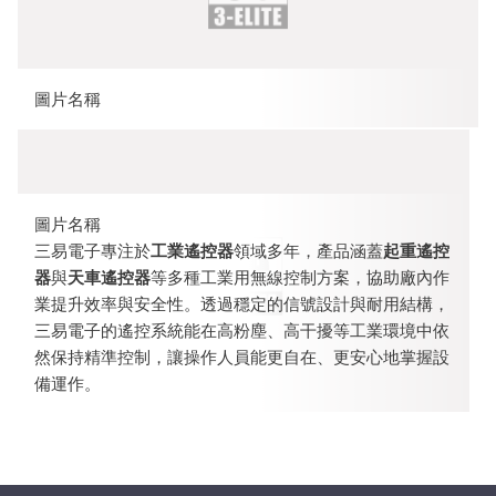
圖片名稱
圖片名稱
三易電子專注於
工業遙控器
領域多年，產品涵蓋
起重遙控
器
與
天車遙控器
等多種工業用無線控制方案，協助廠內作
業提升效率與安全性。透過穩定的信號設計與耐用結構，
三易電子的遙控系統能在高粉塵、高干擾等工業環境中依
然保持精準控制，讓操作人員能更自在、更安心地掌握設
備運作。