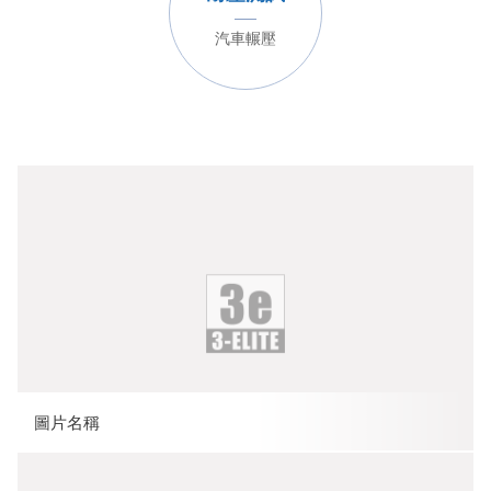
汽車輾壓
圖片名稱