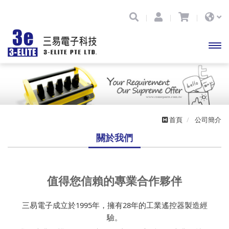
開啟
主選
單
首頁
公司簡介
關於我們
值得您信賴的專業合作夥伴
三易電子成立於1995年，擁有28年的工業遙控器製造經
驗。