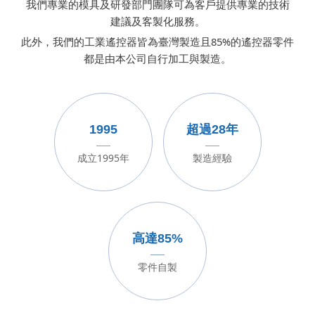
我們專業的模具及研發部門團隊可為客戶提供專業的技術
建議及客製化服務。
此外，我們的
工業遙控器
皆為臺灣製造且85%的遙控器零件
都是由本公司自行加工與製造。
1995
超過28年
成立1995年
製造經驗
高達85%
零件自製