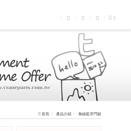
首頁
產品介紹
無線藍牙門鎖