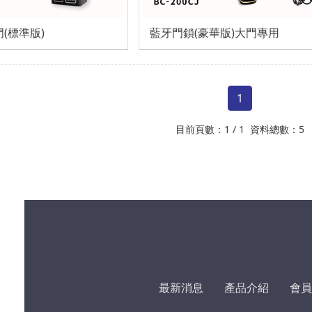
(標準版)
藍牙門鎖(豪華版)大門專用
1
目前頁數：1 / 1 資料總數：5
最新消息
產品介紹
會員